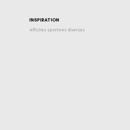
INSPIRATION
Affiches sportives diverses