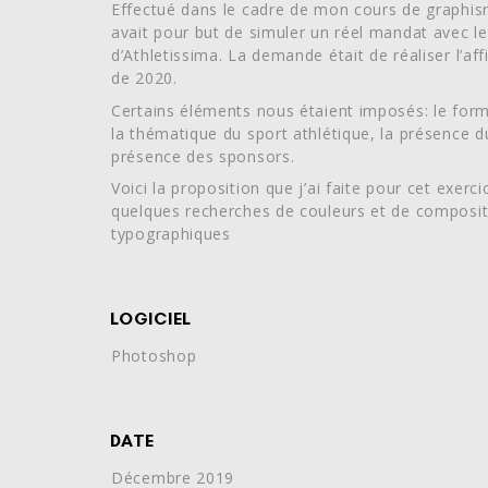
Effectué dans le cadre de mon cours de graphis
avait pour but de simuler un réel mandat avec l
d’Athletissima. La demande était de réaliser l’affi
de 2020.
Certains éléments nous étaient imposés: le fo
la thématique du sport athlétique, la présence d
présence des sponsors.
Voici la proposition que j’ai faite pour cet exerci
quelques recherches de couleurs et de composit
typographiques
LOGICIEL
Photoshop
DATE
Décembre 2019